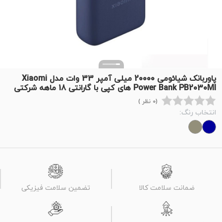
پاوربانک شیائومی 20000 میلی آمپر 33 وات مدل Xiaomi
Power Bank PB2030MI های کپی با گارانتی 18 ماهه شرکتی
(0 نظر )
انتخاب رنگ:
ضمانت سلامت کالا
تضمین سلامت فیزیکی