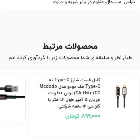
طراحی: مینیمال، مقاوم در برابر ضربه و حرارت
محصولات مرتبط
طبق نظر و سلیقه ی شما محصولات زیر را گردآوری کرده ایم
کابل فست شارژ Type-C به
Type-C مک دودو مدل Mcdodo
CA 6680 (CC) توان 100 وات
جریان 5 آمپر طول 1.2 متر با
گارانتی 12 ماهه شرکتی
899,000 تومان