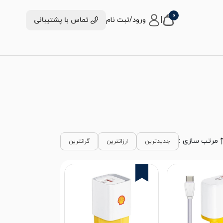
0
|
ورود/ثبت نام
تماس با پشتیبانی
مرتب سازی :
جدیدترین
ارزانترین
گرانترین
3%