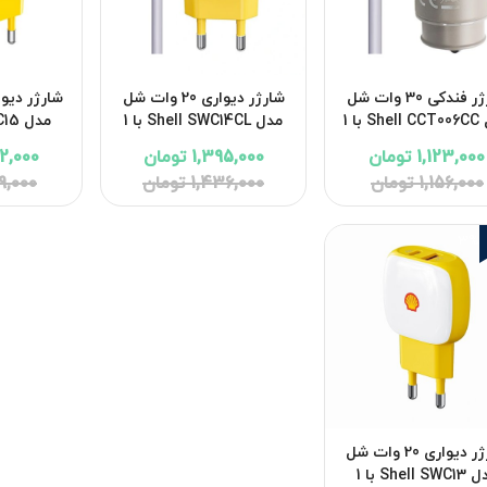
شارژر فندکی 30 وات شل
شارژر دیواری 20 وات شل
مدل Shell CCT006CC با 1
مدل Shell SWC14CL با 1
خروجی USB-C و 1 خروجی
خروجی USB-C و 1 خروجی
1,123,000 تومان
1,395,000 تومان
1,582,000
USB به همراه کابل USB-C با
USB به همراه کابل لایتنینگ
1,156,000 تومان
1,436,000 تومان
1,629,000
ی 18 ماهه شرکتی
با گارانتی 18 ماهه شرکتی
گارانتی 18 ماهه شرکتی
3%
شارژر دیواری 20 وات شل
مدل Shell SWC13 با 1