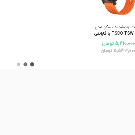
ت هوشمند تسکو مدل
TSCO TSW GT6 با گارانتی
12 ماهه شرکتی
5,410,000 تومان
5,543,00 تومان