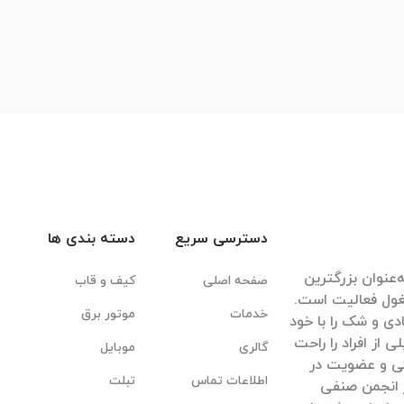
دسترسی سریع
دسته بندی ها
‌عنوان بزرگترین
صفحه اصلی
کیف و قاب
غول فعالیت است.
خدمات
موتور برق
ادی و شک را با خود
ی از افراد را راحت
گالری
موبایل
یکی و عضویت در
اطلاعات تماس
تبلت
 انجمن صنفی