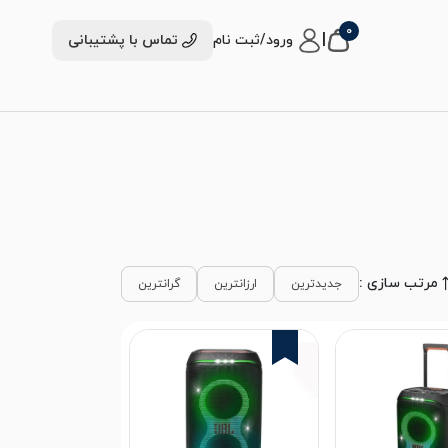
0
|
ورود/ثبت نام
تماس با پشتیبانی
مرتب سازی :
جدیدترین
ارزانترین
گرانترین
2%