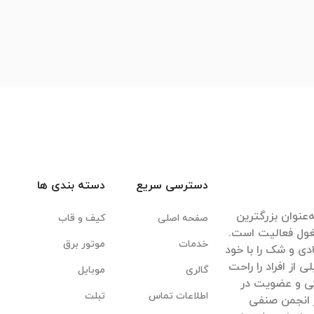
دسترسی سریع
دسته بندی ها
‌عنوان بزرگترین
صفحه اصلی
کیف و قاب
غول فعالیت است.
خدمات
موتور برق
ادی و شک را با خود
ی از افراد را راحت
گالری
موبایل
یکی و عضویت در
اطلاعات تماس
تبلت
 انجمن صنفی