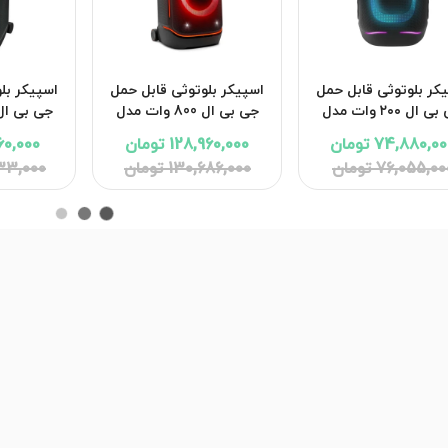
کر بلوتوثی قابل حمل
اسپیکر بلوتوثی قابل حمل
اسپیکر بل
جی بی ال ۲۰۰ وات مدل
جی بی ال 800 وات مدل
PartyBox 130 با گارانتی ۱۸
JBL PartyBox 720 با
Stage 320
74,880,0 تومان
128,960,000 تومان
6,960,000
ماهه شرکتی
گارانتی 18 ماهه شرکتی
با گارانتی 18 ماهه شرکتی
76,055,0 تومان
130,686,000 تومان
8,733,000