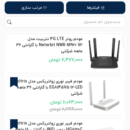
فیلترها
مرتب سازی
مودم روتر 4G LTE نتربیت مدل
Neterbit NWR-M920 V2 با گارانتی 36
ماهه شرکتی
7,477,000 تومان
3%
مودم فیبر نوری زولتریکس مدل Zoltrix
EG8145V5 12-LED با گارانتی 36 ماهه
شرکتی
6,063,000 تومان
6,244,000 تومان
3%
مودم فیبر نوری زولتریکس مدل Zoltrix
HG8120C بدون WiFi با گارانتی 18 ماهه