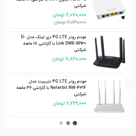
شرکتی
2,070,000 تومان
2,131,000 تومان
مودم روتر 4G LTE دی لینک مدل D-
Link DWR-M920 با گارانتی 18 ماهه
شرکتی
7,820,000 تومان
مودم روتر 4G LTE نتربیت مدل
Neterbit NW-431F با گارانتی 36 ماهه
شرکتی
6,769,000 تومان