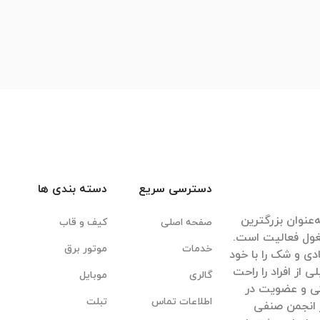
دسترسی سریع
دسته بندی ها
‌عنوان بزرگترین
صفحه اصلی
کیف و قاب
غول فعالیت است.
خدمات
موتور برق
ادی و شک را با خود
ی از افراد را راحت
گالری
موبایل
یکی و عضویت در
اطلاعات تماس
تبلت
 انجمن صنفی