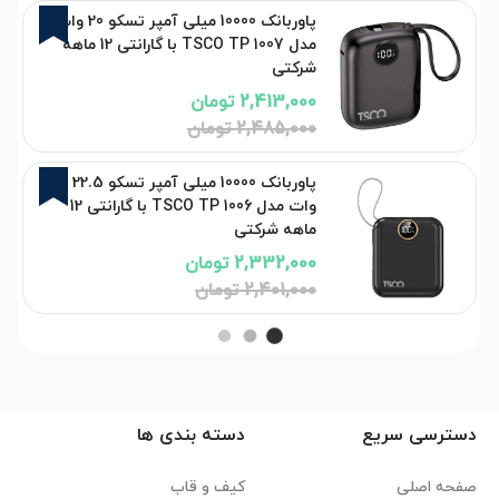
3%
پاوربانک 10000 میلی آمپر تسکو 20 وات
مدل TSCO TP 1007 با گارانتی 12 ماهه
شرکتی
2,413,000 تومان
2,485,000 تومان
3%
پاوربانک 10000 میلی آمپر تسکو 22.5
وات مدل TSCO TP 1006 با گارانتی 12
ماهه شرکتی
2,332,000 تومان
2,401,000 تومان
دسترسی سریع
دسته بندی ها
صفحه اصلی
کیف و قاب