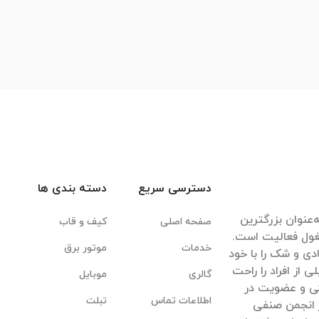
دسترسی سریع
دسته بندی ها
‌عنوان بزرگترین
صفحه اصلی
کیف و قاب
غول فعالیت است.
خدمات
موتور برق
ادی و شک را با خود
ی از افراد را راحت
گالری
موبایل
یکی و عضویت در
اطلاعات تماس
تبلت
 انجمن صنفی