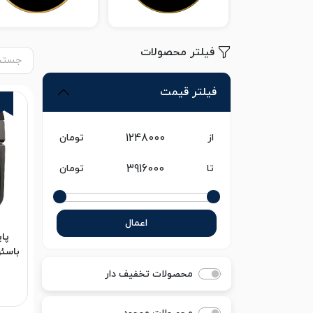
فیلتر محصولات
فیلتر قیمت
از
تومان
تا
تومان
اعمال
پای
0
محصولات تخفیف دار
گارانتی