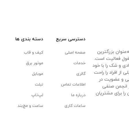
دسترسی سریع
دسته بندی ها
‌عنوان بزرگترین
صفحه اصلی
کیف و قاب
غول فعالیت است.
خدمات
موتور برق
ادی و شک را با خود
ی از افراد را راحت
گالری
موبایل
یکی و عضویت در
اطلاعات تماس
تبلت
 انجمن صنفی
 را برای مشتریان
درباره ما
لپ‌تاپ
ساعات کاری
ساعت و مچ‌بند