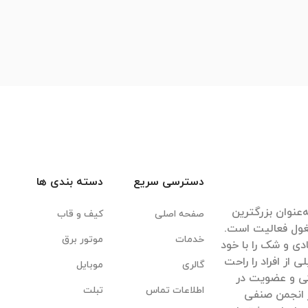
دسترسی سریع
دسته بندی ها
‌عنوان بزرگترین
صفحه اصلی
کیف و قاب
غول فعالیت است.
خدمات
موتور برق
ادی و شک را با خود
ی از افراد را راحت
گالری
موبایل
یکی و عضویت در
اطلاعات تماس
تبلت
 انجمن صنفی