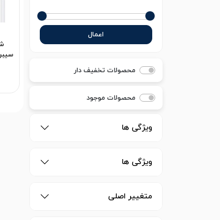
اعمال
0
محصولات تخفیف دار
0
هم
گارانت
محصولات موجود
ویژگی ها
ویژگی ها
متغییر اصلی