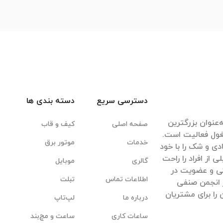
دسترسی سریع
دسته بندی ها
‌عنوان بزرگترین
صفحه اصلی
کیف و قاب
غول فعالیت است.
خدمات
موتور برق
ادی و شک را با خود
ی از افراد را راحت
گالری
موبایل
یکی و عضویت در
اطلاعات تماس
تبلت
 انجمن صنفی
 را برای مشتریان
درباره ما
لپ‌تاپ
ساعات کاری
ساعت و مچ‌بند