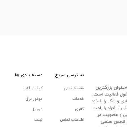
دسترسی سریع
دسته بندی ها
‌عنوان بزرگترین
صفحه اصلی
کیف و قاب
غول فعالیت است.
خدمات
موتور برق
ادی و شک را با خود
ی از افراد را راحت
گالری
موبایل
یکی و عضویت در
اطلاعات تماس
تبلت
 انجمن صنفی