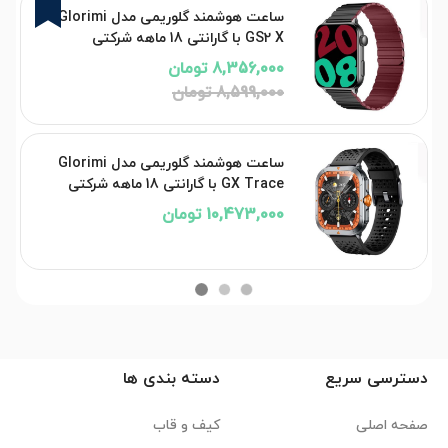
3%
ساعت هوشمند گلوریمی مدل Glorimi
GS2 X با گارانتی 18 ماهه شرکتی
8,356,000 تومان
8,599,000 تومان
ساعت هوشمند گلوریمی مدل Glorimi
GX Trace با گارانتی 18 ماهه شرکتی
10,473,000 تومان
دسترسی سریع
دسته بندی ها
صفحه اصلی
کیف و قاب