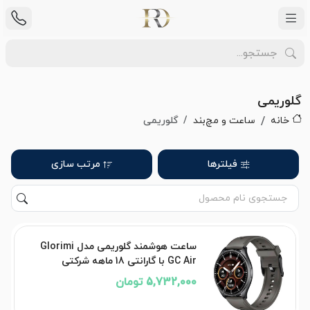
گلوریمی
خانه
ساعت و مچ‌بند
گلوریمی
فیلترها
مرتب سازی
ساعت هوشمند گلوریمی مدل Glorimi
GC Air با گارانتی 18 ماهه شرکتی
5,732,000 تومان