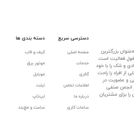
دسترسی سریع
دسته بندی ها
‌عنوان بزرگترین
صفحه اصلی
کیف و قاب
غول فعالیت است.
خدمات
موتور برق
ادی و شک را با خود
ی از افراد را راحت
گالری
موبایل
یکی و عضویت در
اطلاعات تماس
تبلت
 انجمن صنفی
 را برای مشتریان
درباره ما
لپ‌تاپ
ساعات کاری
ساعت و مچ‌بند