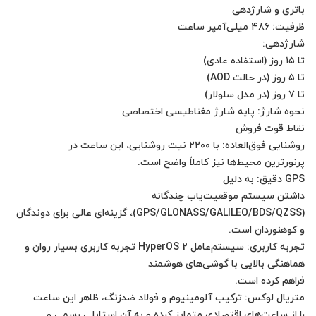
داشتن سیستم موقعیت‌یاب چندگانه
(GPS/GLONASS/GALILEO/BDS/QZSS)، گزینه‌ای عالی برای دوندگان
تجربه کاربری: سیستم‌عامل HyperOS 2 تجربه کاربری بسیار روان و
را از ساعت‌های اقتصادی متمایز کرده و به آن استایلی رسمی و