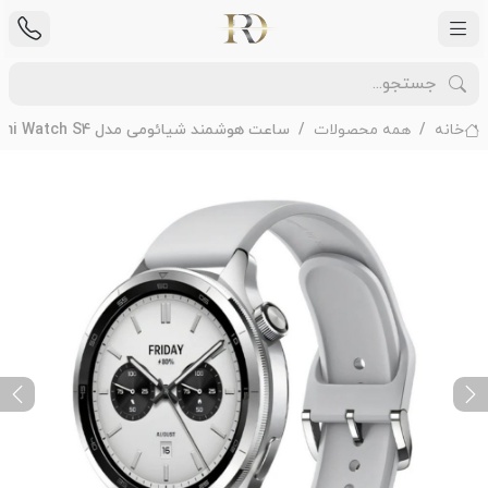
خانه
همه محصولات
ساعت هوشمند شیائومی مدل Xiaomi Watch S4 با گارانتی 18 ماهه شرکتی
ext
Previous