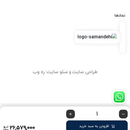
نمادها
طراحی سایت
و
سئو سایت
:
ره وب
افزودن به سبد خرید
26,579,000