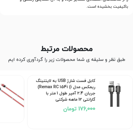
باکیفیت بخشیده است.
محصولات مرتبط
طبق نظر و سلیقه ی شما محصولات زیر را گردآوری کرده ایم
کابل فست شارژ USB به لایتنینگ
ریمکس مدل Remax RC 154i (i)
جریان 2.4 آمپر طول 1 متر با
گارانتی 12 ماهه شرکتی
176,000 تومان