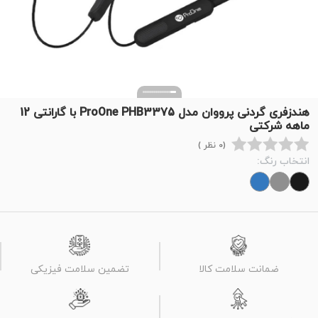
هندزفری گردنی پرووان مدل ProOne PHB3375 با گارانتی 12
ماهه شرکتی
(0 نظر )
انتخاب رنگ:
ضمانت سلامت کالا
تضمین سلامت فیزیکی