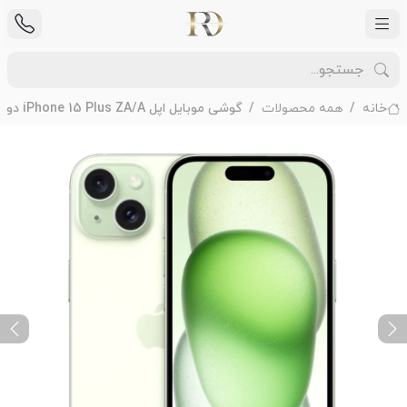
خانه
همه محصولات
گوشی موبایل اپل iPhone 15 Plus ZA/A دو سیم کارت ظرفیت 128 گیگابایت رم 6 گیگابایت - Not Active
ext
Previous