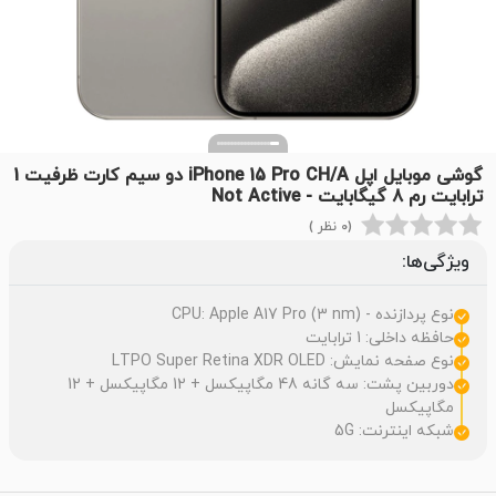
گوشی موبایل اپل iPhone 15 Pro CH/A دو سیم کارت ظرفیت 1
ترابایت رم 8 گیگابایت - Not Active
(0 نظر )
ویژگی‌ها:
نوع پردازنده - CPU: Apple A17 Pro (3 nm)
حافظه داخلی: 1 ترابایت
نوع صفحه نمایش: LTPO Super Retina XDR OLED
دوربین پشت: سه گانه 48 مگاپیکسل + 12 مگاپیکسل + 12
مگاپیکسل
شبکه اینترنت: 5G