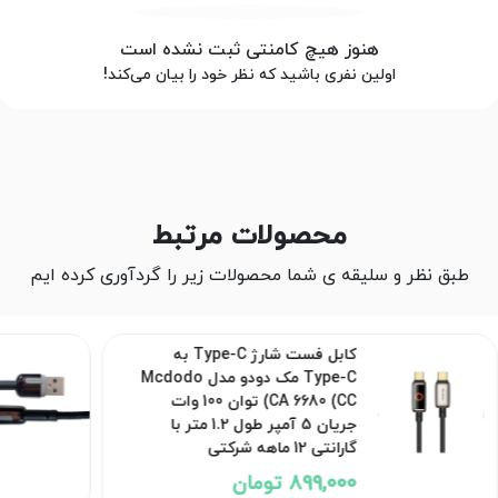
هنوز هیچ کامنتی ثبت نشده است
اولین نفری باشید که نظر خود را بیان می‌کند!
محصولات مرتبط
طبق نظر و سلیقه ی شما محصولات زیر را گردآوری کرده ایم
کابل فست شارژ Type-C به
Type-C مک دودو مدل Mcdodo
CA 6680 (CC) توان 100 وات
جریان 5 آمپر طول 1.2 متر با
گارانتی 12 ماهه شرکتی
899,000 تومان