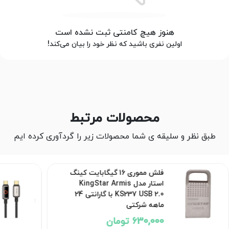
هنوز هیچ کامنتی ثبت نشده است
اولین نفری باشید که نظر خود را بیان می‌کند!
محصولات مرتبط
طبق نظر و سلیقه ی شما محصولات زیر را گردآوری کرده ایم
فلش مموری 16 گیگابایت کینگ
استار مدل KingStar Armis
KS237 USB 2.0 با گارانتی 24
ماهه شرکتی
630,000 تومان