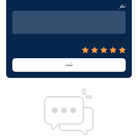
نظر
امتیاز خود را وارد کنید
ثبت