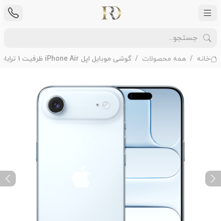
خانه
همه محصولات
گوشی موبایل اپل iPhone Air ظرفیت 1 ترابایت رم 12 گیگابایت - Not Active
ext
Previous