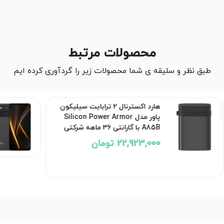
محصولات مرتبط
طبق نظر و سلیقه ی شما محصولات زیر را گردآوری کرده ایم
هارد اکسترنال 2 ترابایت سیلیکون
پاور مدل Silicon Power Armor
A85B با گارانتی 36 ماهه شرکتی
22,923,000 تومان