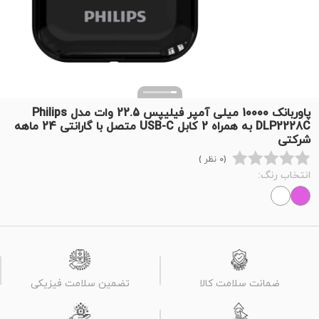
پاوربانک 10000 میلی آمپر فیلیپس 22.5 وات مدل Philips
DLP2228C به همراه 2 کابل USB-C متصل با گارانتی 24 ماهه
شرکتی
(0 نظر )
انتخاب رنگ:
ضمانت سلامت کالا
تضمین سلامت فیزیکی