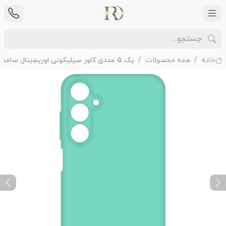
خانه
همه محصولات
پک 5 عددی کاور سیلیکونی اوریجینال سامسونگ مدل Samsung Galaxy A24
ext
Previous