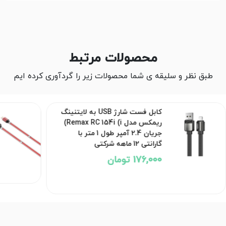
محصولات مرتبط
طبق نظر و سلیقه ی شما محصولات زیر را گردآوری کرده ایم
کابل فست شارژ USB به لایتنینگ
ریمکس مدل Remax RC 154i (i)
جریان 2.4 آمپر طول 1 متر با
گارانتی 12 ماهه شرکتی
176,000 تومان