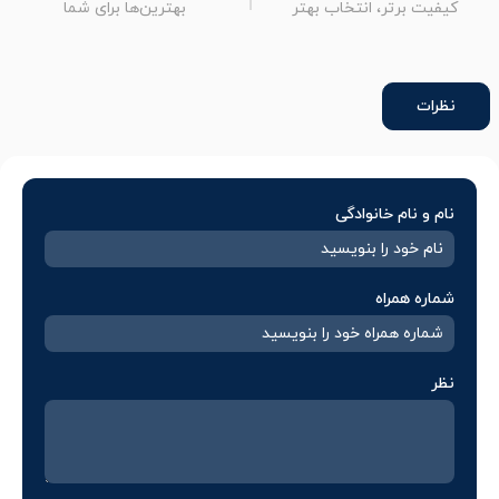
کیفیت برتر، انتخاب بهتر
بهترین‌ها برای شما
نظرات
نام و نام خانوادگی
شماره همراه
نظر