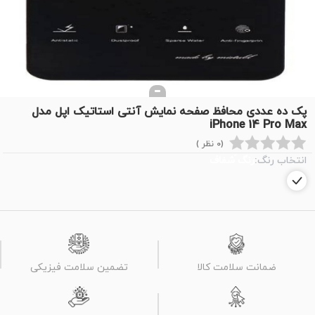
پک ده عددی محافظ صفحه نمایش آنتی استاتیک اپل مدل
iPhone 14 Pro Max
(0 نظر )
انتخاب رنگ:
رنگ َشفاف
ضمانت سلامت کالا
تضمین سلامت فیزیکی