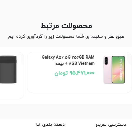
محصولات مرتبط
طبق نظر و سلیقه ی شما محصولات زیر را گردآوری کرده ایم
Galaxy A56 5G 256GB RAM
8GB Vietnam + بیمه
95,471,000 تومان
دسترسی سریع
دسته بندی ها