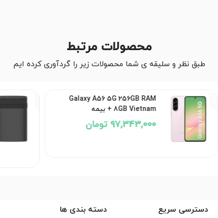
محصولات مرتبط
طبق نظر و سلیقه ی شما محصولات زیر را گردآوری کرده ایم
Galaxy A56 5G 256GB RAM
8GB Vietnam + بیمه
97,343,000 تومان
دسترسی سریع
دسته بندی ها