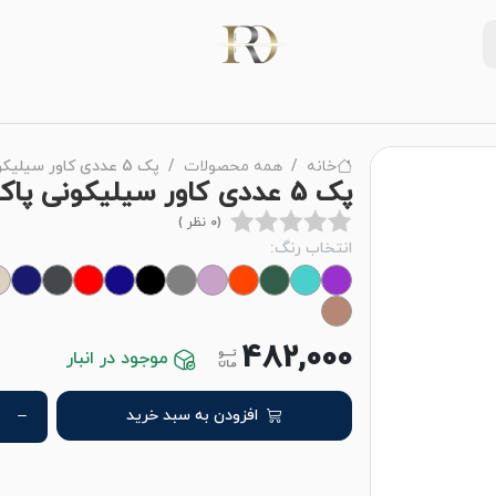
خانه
همه محصولات
پک 5 عددی کاور سیلیکونی پاک کنی اپل مدل iPhone 16 Pro
پک 5 عددی کاور سیلیکونی پاک کنی اپل مدل iPhone 16 Pro
(0 نظر )
انتخاب رنگ:
482,000
موجود در انبار
افزودن به سبد خرید