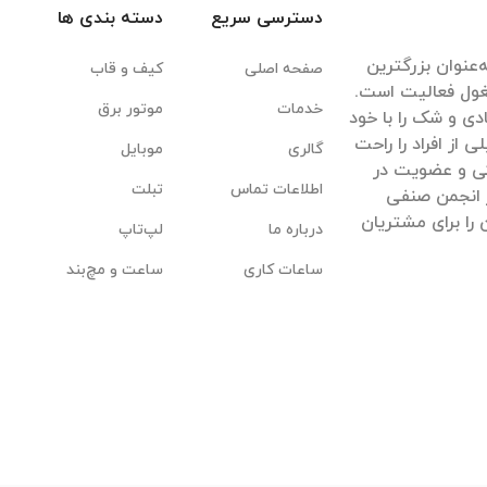
دسترسی سریع
دسته بندی ها
‌عنوان بزرگترین
صفحه اصلی
کیف و قاب
غول فعالیت است.
خدمات
موتور برق
ادی و شک را با خود
ی از افراد را راحت
گالری
موبایل
یکی و عضویت در
اطلاعات تماس
تبلت
 انجمن صنفی
 را برای مشتریان
درباره ما
لپ‌تاپ
ساعات کاری
ساعت و مچ‌بند