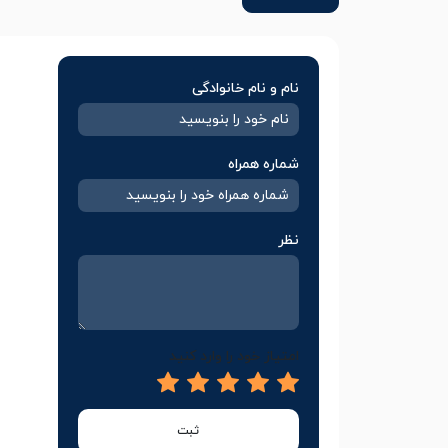
نام و نام خانوادگی
شماره همراه
نظر
امتیاز خود را وارد کنید
ثبت