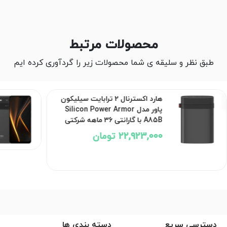
محصولات مرتبط
طبق نظر و سلیقه ی شما محصولات زیر را گردآوری کرده ایم
هارد اکسترنال 2 ترابایت سیلیکون
پاور مدل Silicon Power Armor
A85B با گارانتی 36 ماهه شرکتی
22,923,000 تومان
دسترسی سریع
دسته بندی ها