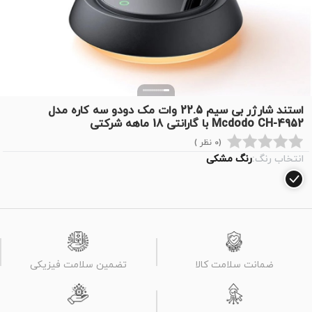
استند شارژر بی سیم 22.5 وات مک دودو سه کاره مدل
Mcdodo CH-4952 با گارانتی 18 ماهه شرکتی
(0 نظر )
انتخاب رنگ:
رنگ مشکی
ضمانت سلامت کالا
تضمین سلامت فیزیکی