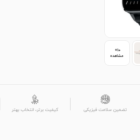
10+
مشاهده
تضمین سلامت فیزیکی
کیفیت برتر، انتخاب بهتر