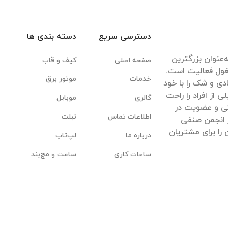
دسترسی سریع
دسته بندی ها
‌عنوان بزرگترین
صفحه اصلی
کیف و قاب
غول فعالیت است.
خدمات
موتور برق
ادی و شک را با خود
ی از افراد را راحت
گالری
موبایل
یکی و عضویت در
اطلاعات تماس
تبلت
 انجمن صنفی
 را برای مشتریان
درباره ما
لپ‌تاپ
ساعات کاری
ساعت و مچ‌بند