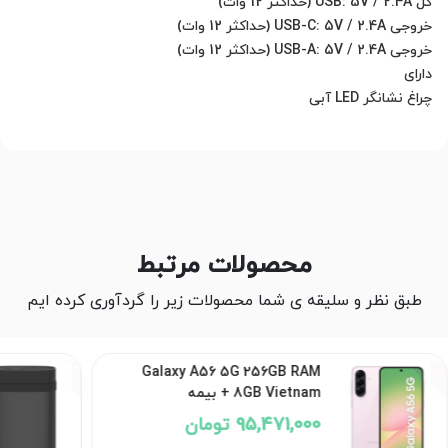
محصولات مرتبط
طبق نظر و سلیقه ی شما محصولات زیر را گردآوری کرده ایم
Galaxy A56 5G 256GB RAM
8GB Vietnam + بیمه
95,471,000 تومان