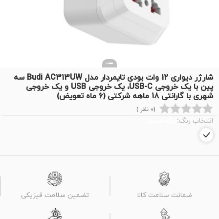
شارژر دیواری 12 وات بودی تایمردار مدل Budi AC313UW سه
پین با یک خروجی USB-C، یک خروجی USB و یک خروجی
شهری با گارانتی 18 ماهه شرکتی (6 ماه تعویض)
(0 نظر )
انتخاب رنگ:
رنگ سفید
ضمانت سلامت کالا
تضمین سلامت فیزیکی