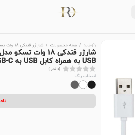
خانه
همه محصولات
شارژر فندکی 18 وات تسکو مدل TSCO TCG 20 با 4 خروجی USB به همراه کابل USB به USB-C با گارانتی 12 ماهه شرکتی
USB به همراه کابل USB به USB-C با گارانتی 12 ماهه شرکتی
(0 نظر )
انتخاب رنگ:
نام