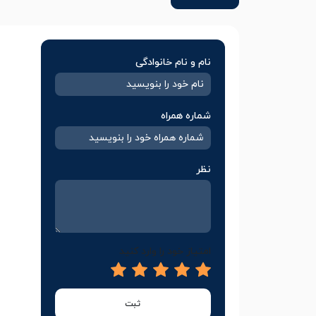
نام و نام خانوادگی
شماره همراه
نظر
امتیاز خود را وارد کنید
ثبت