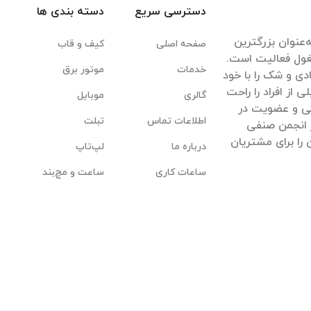
دسترسی سریع
دسته بندی ها
‌عنوان بزرگترین
صفحه اصلی
کیف و قاب
غول فعالیت است.
خدمات
موتور برق
ادی و شک را با خود
ی از افراد را راحت
گالری
موبایل
یکی و عضویت در
اطلاعات تماس
تبلت
 انجمن صنفی
 را برای مشتریان
درباره ما
لپ‌تاپ
ساعات کاری
ساعت و مچ‌بند