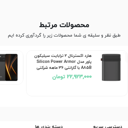
محصولات مرتبط
طبق نظر و سلیقه ی شما محصولات زیر را گردآوری کرده ایم
هارد اکسترنال 2 ترابایت سیلیکون
پاور مدل Silicon Power Armor
A85B با گارانتی 36 ماهه شرکتی
22,923,000 تومان
دسترسی سریع
دسته بندی ها