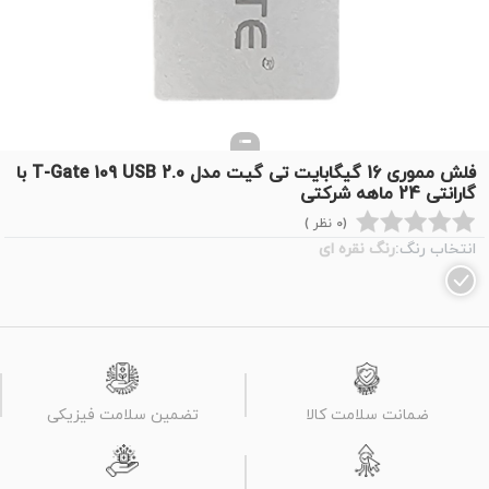
فلش مموری 16 گیگابایت تی گیت مدل T-Gate 109 USB 2.0 با
گارانتی 24 ماهه شرکتی
(0 نظر )
انتخاب رنگ:
رنگ نقره ای
ضمانت سلامت کالا
تضمین سلامت فیزیکی