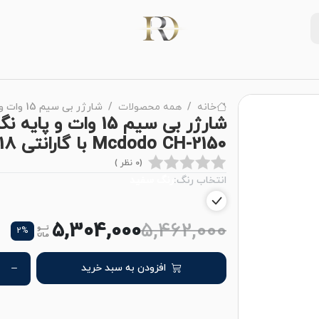
خانه
همه محصولات
شارژر بی سیم 15 وات و پایه نگهدارنده موبایل مک دودو مدل Mcdodo CH-2150 با گارانتی 18 ماهه شرکتی
شارژر بی سیم 15 وا
Mcdodo CH-2150 با گارانتی 18 ماهه شرکتی
(0 نظر )
انتخاب رنگ:
رنگ سفید
5,304,000
5,462,000
2%
افزودن به سبد خرید