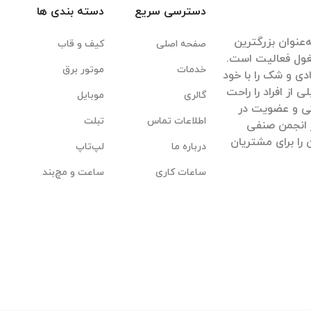
دسترسی سریع
دسته بندی ها
‌عنوان بزرگترین
صفحه اصلی
کیف و قاب
غول فعالیت است.
خدمات
موتور برق
ادی و شک را با خود
ی از افراد را راحت
گالری
موبایل
یکی و عضویت در
اطلاعات تماس
تبلت
 انجمن صنفی
 را برای مشتریان
درباره ما
لپ‌تاپ
ساعات کاری
ساعت و مچ‌بند