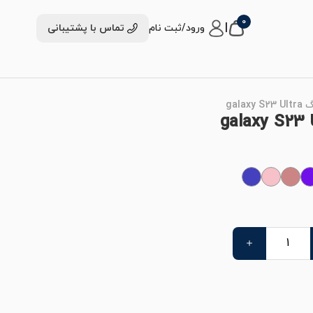
0
|
ورود/ثبت نام
تماس با پشتیبانی
gal