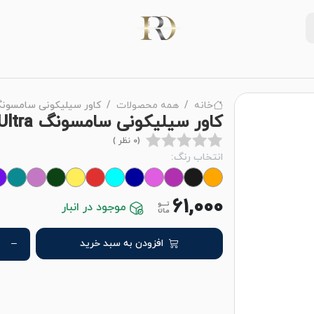
خانه
همه محصولات
کاور سیلیکونی سامسونگ axy S23 Ultra
کاور سیلیکونی سامسونگ galaxy S23 Ultra
(0 نظر )
انتخاب رنگ:
61,000
موجود در انبار
افزودن به سبد خرید