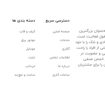
دسترسی سریع
دسته بندی ها
‌عنوان بزرگترین
صفحه اصلی
کیف و قاب
غول فعالیت است.
خدمات
موتور برق
ادی و شک را با خود
ی از افراد را راحت
گالری
موبایل
یکی و عضویت در
اطلاعات تماس
تبلت
 انجمن صنفی
 را برای مشتریان
درباره ما
لپ‌تاپ
ساعات کاری
ساعت و مچ‌بند