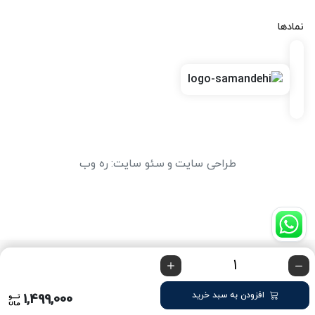
نمادها
طراحی سایت
و
سئو سایت
:
ره وب
افزودن به سبد خرید
1,499,000