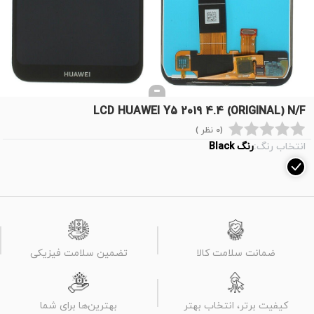
LCD HUAWEI Y5 2019 4.4 (ORIGINAL) N/F
(0 نظر )
انتخاب رنگ:
رنگ Black
ضمانت سلامت کالا
تضمین سلامت فیزیکی
کیفیت برتر، انتخاب بهتر
بهترین‌ها برای شما