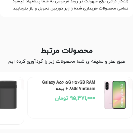
همکار گرامی برای سهولت در روند مرجوعی به شما پیشنهاد میشود
تمامی محصولات خریداری شده را زیر دوربین تحویل و باز بفرمایید
محصولات مرتبط
طبق نظر و سلیقه ی شما محصولات زیر را گردآوری کرده ایم
Galaxy A56 5G 256GB RAM
8GB Vietnam + بیمه
95,471,000 تومان