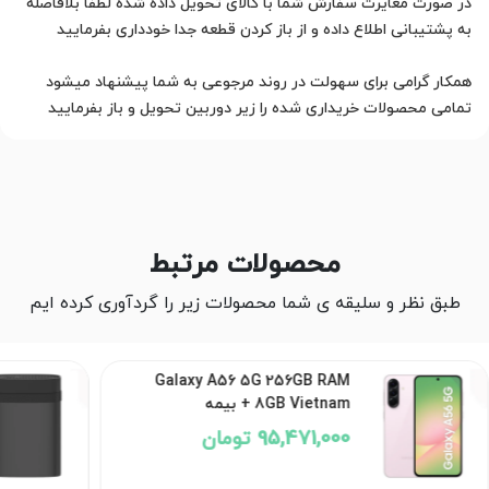
در صورت مغایرت سفارش شما با کالای تحویل داده شده لطفا بلافاصله
همکار گرامی برای سهولت در روند مرجوعی به شما پیشنهاد میشود
تمامی محصولات خریداری شده را زیر دوربین تحویل و باز بفرمایید
محصولات مرتبط
طبق نظر و سلیقه ی شما محصولات زیر را گردآوری کرده ایم
Galaxy A56 5G 256GB RAM
8GB Vietnam + بیمه
95,471,000 تومان