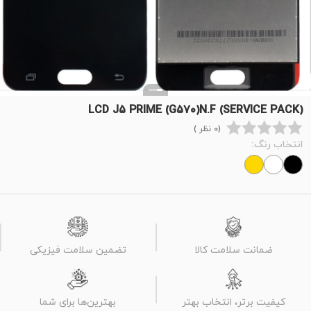
LCD J5 PRIME (G570)N.F (SERVICE PACK)
(0 نظر )
انتخاب رنگ:
ضمانت سلامت کالا
تضمین سلامت فیزیکی
کیفیت برتر، انتخاب بهتر
بهترین‌ها برای شما